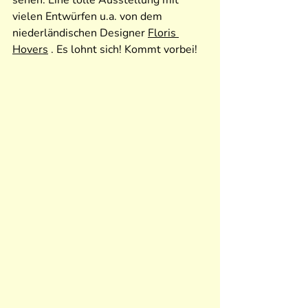
sehen. Eine tolle Ausstellung mit 
vielen Entwürfen u.a. von dem 
niederländischen Designer 
Floris 
Hovers
 . Es lohnt sich! Kommt vorbei!